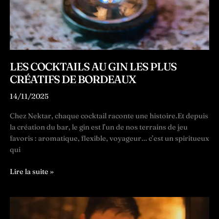
LES COCKTAILS AU GIN LES PLUS
CRÉATIFS DE BORDEAUX
14/11/2025
Chez Nektar, chaque cocktail raconte une histoire.Et depuis
la création du bar, le gin est l’un de nos terrains de jeu
favoris : aromatique, flexible, voyageur… c’est un spiritueux
qui
Les
Lire la suite »
cocktails
au
gin
les