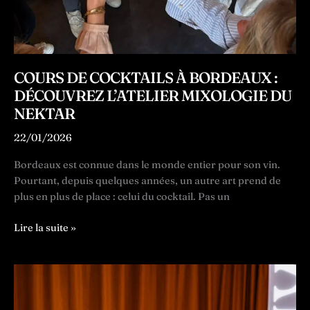
COURS DE COCKTAILS À BORDEAUX :
DÉCOUVREZ L’ATELIER MIXOLOGIE DU
NEKTAR
22/01/2026
Bordeaux est connue dans le monde entier pour son vin.
Pourtant, depuis quelques années, un autre art prend de
plus en plus de place : celui du cocktail. Pas un
Cours
Lire la suite »
de
cocktails
à
Bordeaux
: