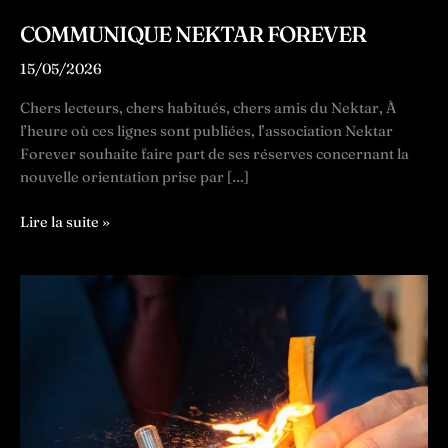
COMMUNIQUE NEKTAR FOREVER
15/05/2026
Chers lecteurs, chers habitués, chers amis du Nektar, À
l’heure où ces lignes sont publiées, l’association Nektar
Forever souhaite faire part de ses réserves concernant la
nouvelle orientation prise par […]
COMMUNIQUE
Lire la suite »
NEKTAR
FOREVER