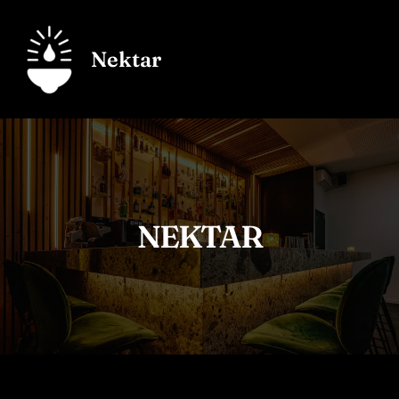
Aller
au
contenu
Nektar
NEKTAR