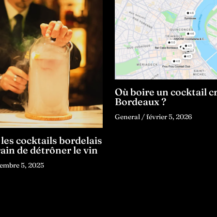
Où boire un cocktail cr
Bordeaux ?
General
/
février 5, 2026
les cocktails bordelais
rain de détrôner le vin
embre 5, 2025