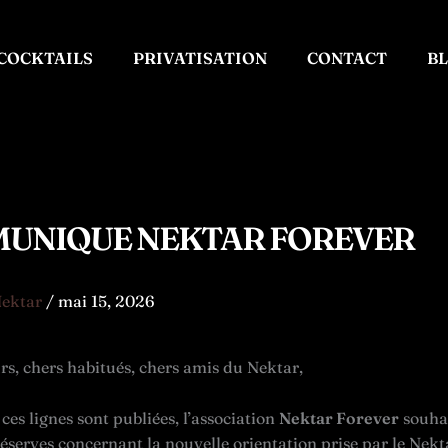
 COCKTAILS
PRIVATISATION
CONTACT
B
UNIQUE NEKTAR FOREVER
ektar
/
mai 15, 2026
rs, chers habitués, chers amis du Nektar,
 ces lignes sont publiées, l’association
Nektar Forever
souhai
réserves concernant la nouvelle orientation prise par le Nekt