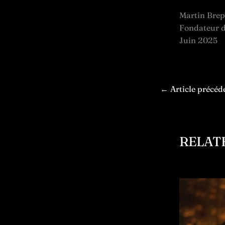
Martin Brep
Fondateur d
Juin 2025
←
Article précéd
RELAT