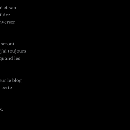
é et son
faire
nverser
 seront
j’ai toujours
 quand les
sur le blog
 cette
x.