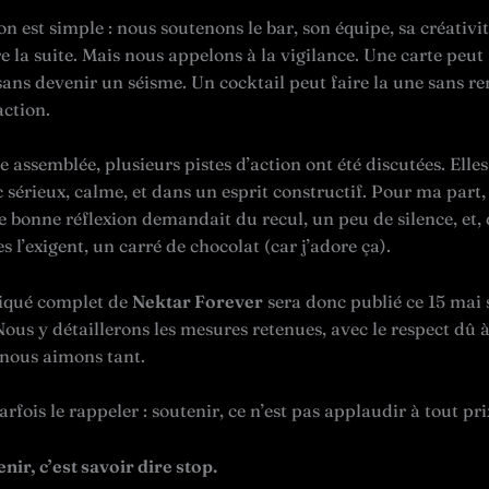
on est simple : nous soutenons le bar, son équipe, sa créativit
re la suite. Mais nous appelons à la vigilance. Une carte peut 
ns devenir un séisme. Un cocktail peut faire la une sans re
action.
 assemblée, plusieurs pistes d’action ont été discutées. Elles
sérieux, calme, et dans un esprit constructif. Pour ma part, 
 bonne réflexion demandait du recul, un peu de silence, et,
s l’exigent, un carré de chocolat (car j’adore ça).
qué complet de
Nektar Forever
sera donc publié ce 15 mai 
ous y détaillerons les mesures retenues, avec le respect dû à
nous aimons tant.
arfois le rappeler : soutenir, ce n’est pas applaudir à tout pri
nir, c’est savoir dire stop.