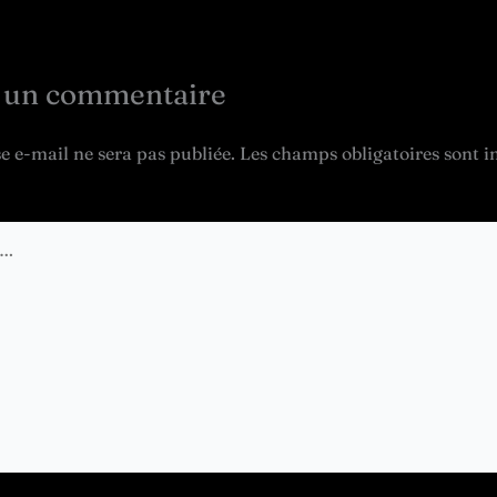
r un commentaire
e e-mail ne sera pas publiée.
Les champs obligatoires sont i