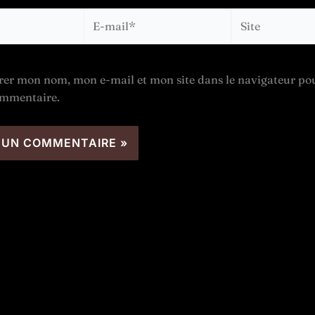
E-
Site
mail*
rer mon nom, mon e-mail et mon site dans le navigateur p
ommentaire.