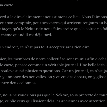
sa carte.
bord à le dire clairement : nous aimons ce lieu. Nous l’aimon
our son comptoir, pour ses verres qui arrivent toujours au
e façon qu’a le Nektar de nous faire croire que la soirée ne fa
même quand il est déjà tard.
n endroit, ce n’est pas tout accepter sans rien dire.
er, les membres de notre collectif se sont réunis afin d’éch
le carte, pensée comme un véritable journal. Une belle idée, 
 soulève aussi plusieurs questions. Car un journal, ce n’est j
 y annonce des nouvelles, on y ouvre des débats, on y glisse
entre deux colonnes.
, nous ne voudrions pas que le Nektar, sous prétexte de tou
e, oublie ceux qui lisaient déjà les anciennes avec attention.