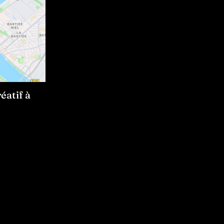
éatif à